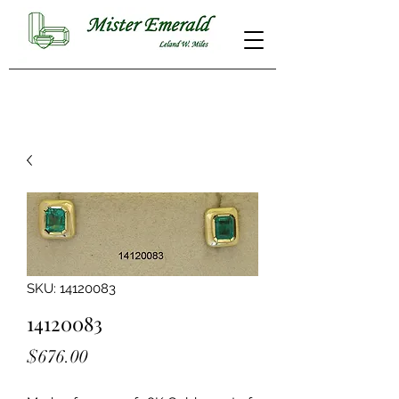
SKU: 14120083
14120083
Price
$676.00